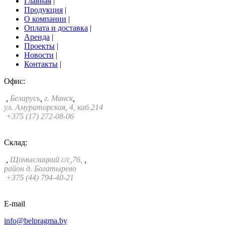
Главная
|
Продукция
|
О компании
|
Оплата и доставка
|
Аренда
|
Проекты
|
Новости
|
Контакты
|
Офис:
,
Беларусь
,
г. Минск
,
ул. Амураторская, 4, каб.214
+375 (17) 272-08-06
Склад:
,
Щомыслицкий с/с,76,
,
район д. Богатырево
+375 (44) 794-40-21
E-mail
info@belpragma.by