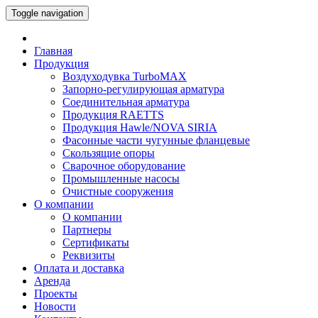
Toggle navigation
Главная
Продукция
Воздуходувка TurboMAX
Запорно-регулирующая арматура
Соединительная арматура
Продукция RAETTS
Продукция Hawle/NOVA SIRIA
Фасонные части чугунные фланцевые
Скользящие опоры
Сварочное оборудование
Промышленные насосы
Очистные сооружения
О компании
О компании
Партнеры
Сертификаты
Реквизиты
Оплата и доставка
Аренда
Проекты
Новости