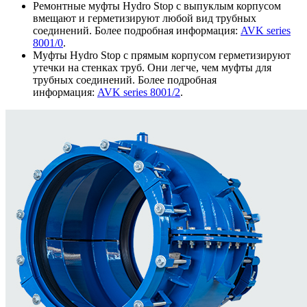
Ремонтные муфты Hydro Stop с выпуклым корпусом
вмещают и герметизируют любой вид трубных
соединений. Более подробная информация:
AVK series
8001/0
.
Муфты Hydro Stop с прямым корпусом герметизируют
утечки на стенках труб. Они легче, чем муфты для
трубных соединений. Более подробная
информация:
AVK series 8001/2
.