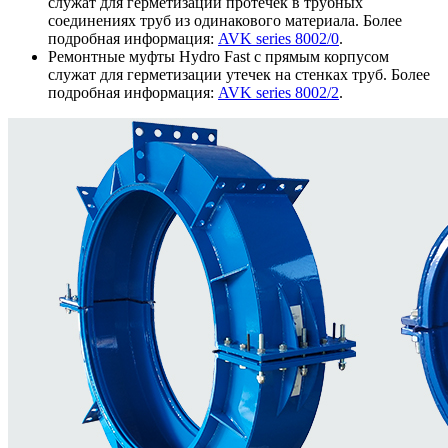
служат для герметизации протечек в трубных
соединениях труб из одинакового материала. Более
подробная информация:
AVK series 8002/0
.
Ремонтные муфты Hydro Fast с прямым корпусом
служат для герметизации утечек на стенках труб. Более
подробная информация:
AVK series 8002/2
.