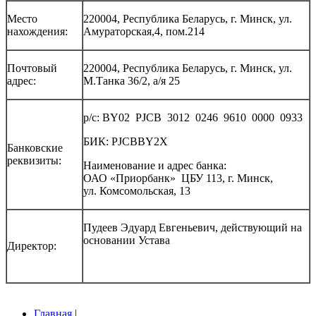
Место
220004, Республика Беларусь, г. Минск, ул.
нахождения:
Амураторская,4, пом.214
Почтовый
220004, Республика Беларусь, г. Минск, ул.
адрес:
М.Танка 36/2, а/я 25
р/с: BY02 PJCB 3012 0246 9610 0000 0933
БИК: PJCBBY2X
Банковские
реквизиты:
Наименование и адрес банка:
ОАО «Приорбанк» ЦБУ 113, г. Минск,
ул. Комсомольская, 13
Пудеев Эдуард Евгеньевич, действующий на
основании Устава
Директор:
Главная
|