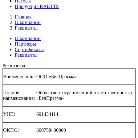
Насосы
Продукция RAETTS
Главная
О компании
Реквизиты
О компании
Партнеры
Сертификаты
Реквизиты
Реквизиты
Наименование:
ООО «БелПрагма»
Полное
Общество с ограниченной ответственностью
наименование:
«БелПрагма»
УНП:
691434114
ОКПО:
300758406000