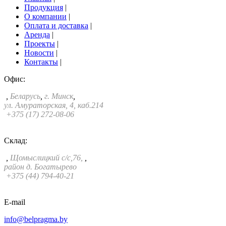
Продукция
|
О компании
|
Оплата и доставка
|
Аренда
|
Проекты
|
Новости
|
Контакты
|
Офис:
,
Беларусь
,
г. Минск
,
ул. Амураторская, 4, каб.214
+375 (17) 272-08-06
Склад:
,
Щомыслицкий с/с,76,
,
район д. Богатырево
+375 (44) 794-40-21
E-mail
info@belpragma.by