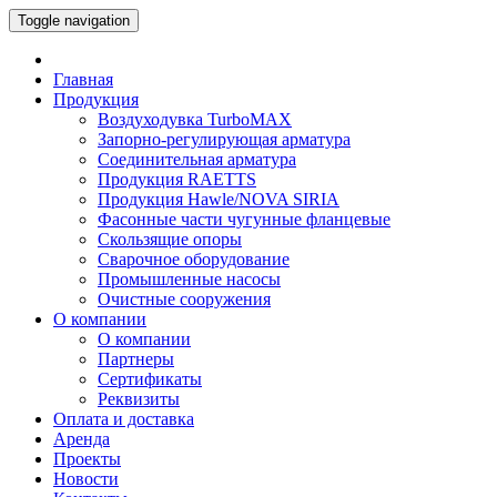
Toggle navigation
Главная
Продукция
Воздуходувка TurboMAX
Запорно-регулирующая арматура
Соединительная арматура
Продукция RAETTS
Продукция Hawle/NOVA SIRIA
Фасонные части чугунные фланцевые
Скользящие опоры
Сварочное оборудование
Промышленные насосы
Очистные сооружения
О компании
О компании
Партнеры
Сертификаты
Реквизиты
Оплата и доставка
Аренда
Проекты
Новости